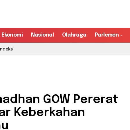
Ekonomi
Nasional
Olahraga
Parlemen
Indeks
amadhan GOW Pererat
ar Keberkahan
mu