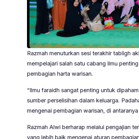
Razmah menuturkan sesi terakhir tabligh ak
mempelajari salah satu cabang ilmu penting 
pembagian harta warisan.
“Ilmu faraidh sangat penting untuk dipaham
sumber perselisihan dalam keluarga. Padah
mengenai pembagian warisan, di antaranya d
Razmah Alwi berharap melalui pengajian 
yang lebih baik mengenai aturan pembagian 