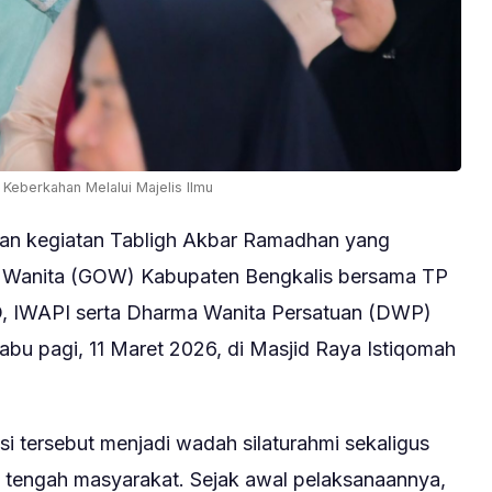
eberkahan Melalui Majelis Ilmu
n kegiatan Tabligh Akbar Ramadhan yang
i Wanita (GOW) Kabupaten Bengkalis bersama TP
 IWAPI serta Dharma Wanita Persatuan (DWP)
abu pagi, 11 Maret 2026, di Masjid Raya Istiqomah
i tersebut menjadi wadah silaturahmi sekaligus
i tengah masyarakat. Sejak awal pelaksanaannya,