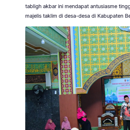
tabligh akbar ini mendapat antusiasme tingg
majelis taklim di desa-desa di Kabupaten Be