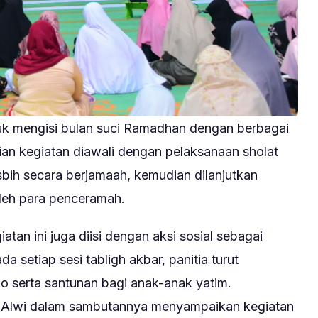
ntuk mengisi bulan suci Ramadhan dengan berbagai
ian kegiatan diawali dengan pelaksanaan sholat
asbih secara berjamaah, kemudian dilanjutkan
leh para penceramah.
atan ini juga diisi dengan aksi sosial sebagai
 setiap sesi tabligh akbar, panitia turut
 serta santunan bagi anak-anak yatim.
Alwi dalam sambutannya menyampaikan kegiatan