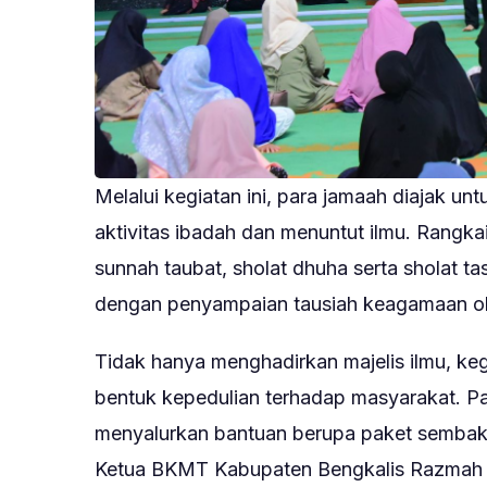
Melalui kegiatan ini, para jamaah diajak u
aktivitas ibadah dan menuntut ilmu. Rangka
sunnah taubat, sholat dhuha serta sholat t
dengan penyampaian tausiah keagamaan o
Tidak hanya menghadirkan majelis ilmu, kegi
bentuk kepedulian terhadap masyarakat. Pada
menyalurkan bantuan berupa paket sembako
Ketua BKMT Kabupaten Bengkalis Razmah 