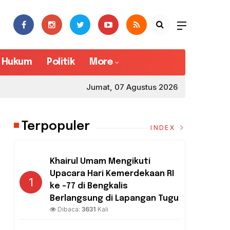
Hukum
Politik
More
Jumat, 07 Agustus 2026
Terpopuler
INDEX
Khairul Umam Mengikuti
Upacara Hari Kemerdekaan RI
1
ke -77 di Bengkalis
Berlangsung di Lapangan Tugu
Dibaca:
3631
Kali