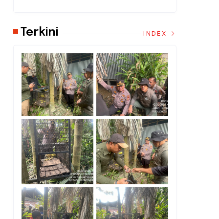
Terkini
INDEX