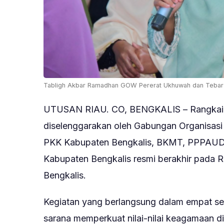
Tabligh Akbar Ramadhan GOW Pererat Ukhuwah dan Tebar K
UTUSAN RIAU. CO, BENGKALIS – Rangkaia
diselenggarakan oleh Gabungan Organisas
PKK Kabupaten Bengkalis, BKMT, PPPAUD,
Kabupaten Bengkalis resmi berakhir pada R
Bengkalis.
Kegiatan yang berlangsung dalam empat ses
sarana memperkuat nilai-nilai keagamaan d