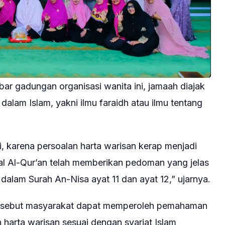
bar gadungan organisasi wanita ini, jamaah diajak
dalam Islam, yakni ilmu faraidh atau ilmu tentang
i, karena persoalan harta warisan kerap menjadi
al Al-Qur’an telah memberikan pedoman yang jelas
alam Surah An-Nisa ayat 11 dan ayat 12,” ujarnya.
tersebut masyarakat dapat memperoleh pemahaman
harta warisan sesuai dengan syariat Islam