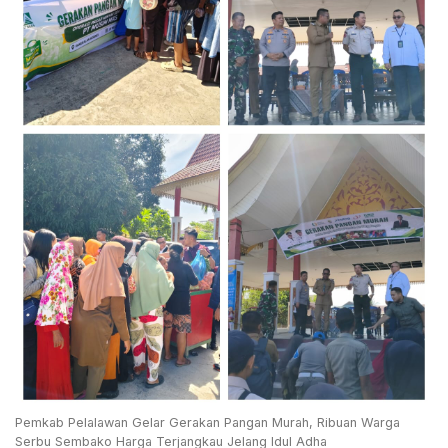
Pemkab Pelalawan Gelar Gerakan Pangan Murah, Ribuan Warga
Serbu Sembako Harga Terjangkau Jelang Idul Adha