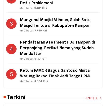
Detik Proklamasi
Dibaca:
3481
Kali
Mengenal Masjid Al Ihsan, Salah Satu
3
Masjid Tertua di Kabupaten Kampar
Dibaca:
7750
Kali
Pendaftaran Asesment RSJ Tampan di
4
Perpanjang, Berikut Nama yang Sudah
Mendaftar
Dibaca:
5110
Kali
Ketum PAMOR Bagus Santoso Minta
5
Warung Bakso Tidak Jadi Target PAD
Dibaca:
4804
Kali
Terkini
INDEX