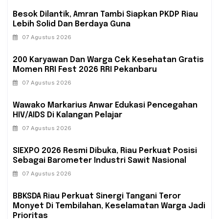
Besok Dilantik, Amran Tambi Siapkan PKDP Riau
Lebih Solid Dan Berdaya Guna
07 Agustus 2026
‎200 Karyawan Dan Warga Cek Kesehatan Gratis
Momen RRI Fest 2026 RRI Pekanbaru
07 Agustus 2026
‎Wawako Markarius Anwar Edukasi Pencegahan
HIV/AIDS Di Kalangan Pelajar
07 Agustus 2026
SIEXPO 2026 Resmi Dibuka, Riau Perkuat Posisi
Sebagai Barometer Industri Sawit Nasional
07 Agustus 2026
BBKSDA Riau Perkuat Sinergi Tangani Teror
Monyet Di Tembilahan, Keselamatan Warga Jadi
Prioritas