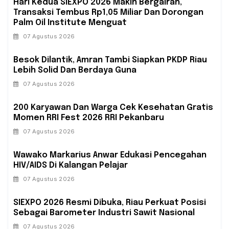
Hari Kedua SIEXPO 2026 Makin Bergairah,
Transaksi Tembus Rp1,05 Miliar Dan Dorongan
Palm Oil Institute Menguat
07 Agustus 2026
Besok Dilantik, Amran Tambi Siapkan PKDP Riau
Lebih Solid Dan Berdaya Guna
07 Agustus 2026
‎200 Karyawan Dan Warga Cek Kesehatan Gratis
Momen RRI Fest 2026 RRI Pekanbaru
07 Agustus 2026
‎Wawako Markarius Anwar Edukasi Pencegahan
HIV/AIDS Di Kalangan Pelajar
07 Agustus 2026
SIEXPO 2026 Resmi Dibuka, Riau Perkuat Posisi
Sebagai Barometer Industri Sawit Nasional
07 Agustus 2026