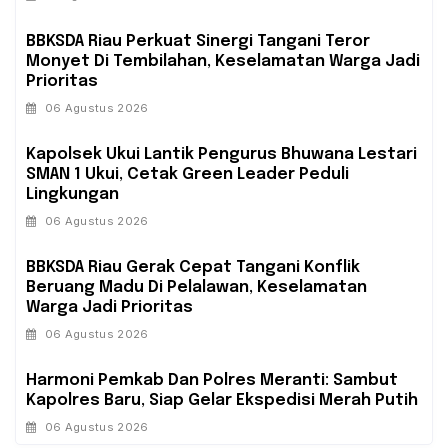
BBKSDA Riau Perkuat Sinergi Tangani Teror
Monyet Di Tembilahan, Keselamatan Warga Jadi
Prioritas
06 Agustus 2026
Kapolsek Ukui Lantik Pengurus Bhuwana Lestari
SMAN 1 Ukui, Cetak Green Leader Peduli
Lingkungan
06 Agustus 2026
BBKSDA Riau Gerak Cepat Tangani Konflik
Beruang Madu Di Pelalawan, Keselamatan
Warga Jadi Prioritas
06 Agustus 2026
Harmoni Pemkab Dan Polres Meranti: Sambut
Kapolres Baru, Siap Gelar Ekspedisi Merah Putih
06 Agustus 2026