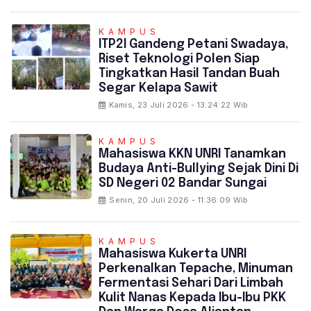
KAMPUS
ITP2I Gandeng Petani Swadaya,
Riset Teknologi Polen Siap
Tingkatkan Hasil Tandan Buah
Segar Kelapa Sawit
Kamis, 23 Juli 2026 - 13:24:22 Wib
KAMPUS
Mahasiswa KKN UNRI Tanamkan
Budaya Anti-Bullying Sejak Dini Di
SD Negeri 02 Bandar Sungai
Senin, 20 Juli 2026 - 11:36:09 Wib
KAMPUS
Mahasiswa Kukerta UNRI
Perkenalkan Tepache, Minuman
Fermentasi Sehari Dari Limbah
Kulit Nanas Kepada Ibu-Ibu PKK