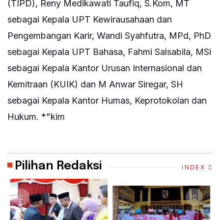
(TIPD), Reny Medikawati Taufiq, S.Kom, MT
sebagai Kepala UPT Kewirausahaan dan
Pengembangan Karir, Wandi Syahfutra, MPd, PhD
sebagai Kepala UPT Bahasa, Fahmi Salsabila, MSi
sebagai Kepala Kantor Urusan Internasional dan
Kemitraan (KUIK) dan M Anwar Siregar, SH
sebagai Kepala Kantor Humas, Keprotokolan dan
Hukum. *"kim
Pilihan Redaksi
INDEX