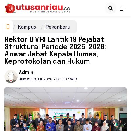
Kampus
Pekanbaru
‎Rektor UMRI Lantik 19 Pejabat
Struktural Periode 2026-2028;
Anwar Jabat Kepala Humas,
Keprotokolan dan Hukum
Admin
Jumat, 03 Juli 2026 - 12:15:07 WIB