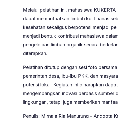
Melalui pelatihan ini, mahasiswa KUKERT
dapat memanfaatkan limbah kulit nanas se
kesehatan sekaligus berpotensi menjadi pel
menjadi bentuk kontribusi mahasiswa dala
pengelolaan limbah organik secara berkela
diterapkan.
Pelatihan ditutup dengan sesi foto bersama
pemerintah desa, ibu-ibu PKK, dan masya
potensi lokal. Kegiatan ini diharapkan dapa
mengembangkan inovasi berbasis sumber da
lingkungan, tetapi juga memberikan manfaa
Penulis: Mirnala Ria Manurung - Anggota