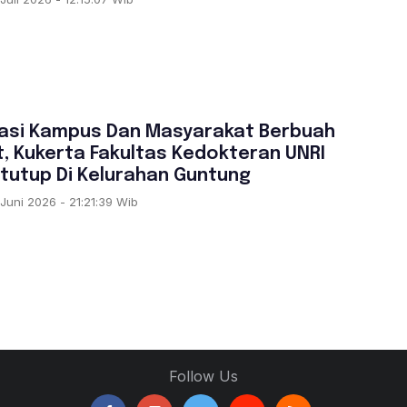
S
asi Kampus Dan Masyarakat Berbuah
, Kukerta Fakultas Kedokteran UNRI
itutup Di Kelurahan Guntung
Juni 2026 - 21:21:39 Wib
Follow Us