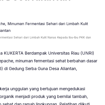
mentasi Sehari dari Limbah Kulit Nanas Kepada Ibu-Ibu PKK dan
 KUKERTA Berdampak Universitas Riau (UNRI)
pache, minuman fermentasi sehat berbahan dasar
26) di Gedung Serba Guna Desa Aliantan,
 kerja unggulan yang bertujuan mengedukasi
rganik menjadi produk yang bernilai tambah,
sehat dan ramah lingkungan. Pelatihan diikuti