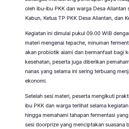
oleh ibu-ibu PKK dan warga Desa Aliantan 
Kabun, Ketua TP PKK Desa Aliantan, dan Ke
Kegiatan ini dimulai pukul 09.00 WIB deng
materi mengenai tepache, minuman fermenta
akan probiotik alami dan bermanfaat bagi
kesehatan, peserta juga diberikan pemaha
nanas yang selama ini sering terbuang menja
ekonomi.
Setelah sesi materi, peserta mengikuti pra
ibu PKK dan warga terlihat selama kegiata
hingga memahami tahapan fermentasi yang 
sesi doorprize yang menciptakan suasana be