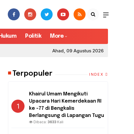
Hukum
Politik
More
Ahad, 09 Agustus 2026
Terpopuler
INDEX
Khairul Umam Mengikuti
Upacara Hari Kemerdekaan RI
1
ke -77 di Bengkalis
Berlangsung di Lapangan Tugu
Dibaca:
3633
Kali