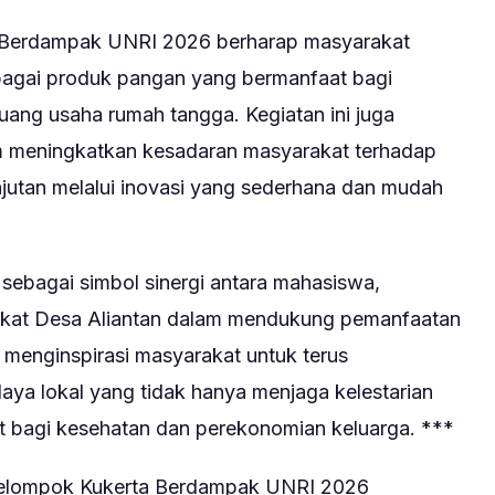
A Berdampak UNRI 2026 berharap masyarakat
bagai produk pangan yang bermanfaat bagi
uang usaha rumah tangga. Kegiatan ini juga
m meningkatkan kesadaran masyarakat terhadap
njutan melalui inovasi yang sederhana dan mudah
 sebagai simbol sinergi antara mahasiswa,
rakat Desa Aliantan dalam mendukung pemanfaatan
t menginspirasi masyarakat untuk terus
ya lokal yang tidak hanya menjaga kelestarian
t bagi kesehatan dan perekonomian keluarga. ***
 Kelompok Kukerta Berdampak UNRI 2026