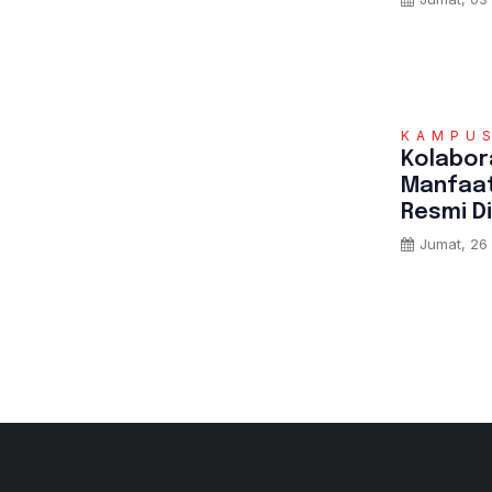
KAMPU
Kolabor
Manfaat
Resmi D
Jumat, 26 