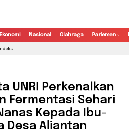
Ekonomi
Nasional
Olahraga
Parlemen
Indeks
a UNRI Perkenalkan
 Fermentasi Sehari
 Nanas Kepada Ibu-
a Desa Aliantan