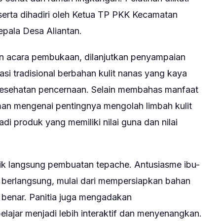
serta dihadiri oleh Ketua TP PKK Kecamatan
pala Desa Aliantan.
an acara pembukaan, dilanjutkan penyampaian
si tradisional berbahan kulit nanas yang kaya
 kesehatan pencernaan. Selain membahas manfaat
man mengenai pentingnya mengolah limbah kulit
di produk yang memiliki nilai guna dan nilai
ktik langsung pembuatan tepache. Antusiasme ibu-
n berlangsung, mulai dari mempersiapkan bahan
benar. Panitia juga mengadakan
lajar menjadi lebih interaktif dan menyenangkan.