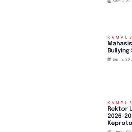
Kamis, 23 
KAMPU
Mahasis
Bullying
Senin, 20 
KAMPU
‎Rektor 
2026-20
Keproto
Jumat, 03 