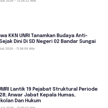
Juli 2026 - 13:24:22 Wib
S
wa KKN UNRI Tanamkan Budaya Anti-
 Sejak Dini Di SD Negeri 02 Bandar Sungai
Juli 2026 - 11:36:09 Wib
S
UMRI Lantik 19 Pejabat Struktural Periode
28; Anwar Jabat Kepala Humas,
kolan Dan Hukum
Juli 2026 - 12:15:07 Wib