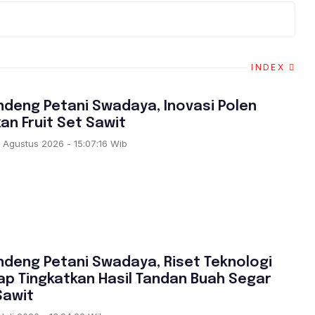
INDEX
S
andeng Petani Swadaya, Inovasi Polen
an Fruit Set Sawit
 Agustus 2026 - 15:07:16 Wib
S
andeng Petani Swadaya, Riset Teknologi
iap Tingkatkan Hasil Tandan Buah Segar
Sawit