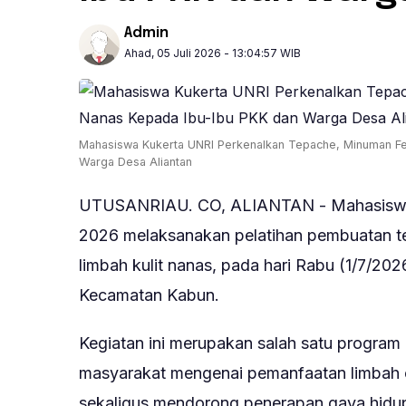
Admin
Ahad, 05 Juli 2026 - 13:04:57 WIB
Mahasiswa Kukerta UNRI Perkenalkan Tepache, Minuman Fer
Warga Desa Aliantan
UTUSANRIAU. CO, ALIANTAN - Mahasiswa
2026 melaksanakan pelatihan pembuatan te
limbah kulit nanas, pada hari Rabu (1/7/20
Kecamatan Kabun.
Kegiatan ini merupakan salah satu program
masyarakat mengenai pemanfaatan limbah o
sekaligus mendorong penerapan gaya hidup 