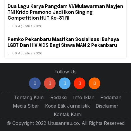
Dua Lagu Karya Pangdam VI/Mulawarman Mayjen
TNI Krido Pramono Jadi Ikon Singing
Competition HUT Ke-81 RI
06 Agustus 2026
‎Pemko Pekanbaru Masifkan Sosialisasi Bahaya
LGBT Dan HIV AIDS Bagi Siswa MAN 2 Pekanbaru
06 Agustus 2026
Follow Us
Tentang Kami
Redaksi
Info Iklan
Pedoman
Media Siber
Kode Etik Jurnalistik
Disclaimer
Kontak Kami
© Copyright 2022 Utusanriau.co. All Rights Reserved