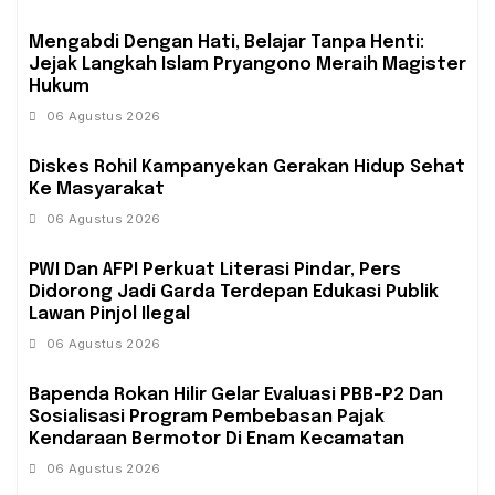
Mengabdi Dengan Hati, Belajar Tanpa Henti:
Jejak Langkah Islam Pryangono Meraih Magister
Hukum
06 Agustus 2026
Diskes Rohil Kampanyekan Gerakan Hidup Sehat
Ke Masyarakat
06 Agustus 2026
PWI Dan AFPI Perkuat Literasi Pindar, Pers
Didorong Jadi Garda Terdepan Edukasi Publik
Lawan Pinjol Ilegal
06 Agustus 2026
Bapenda Rokan Hilir Gelar Evaluasi PBB-P2 Dan
Sosialisasi Program Pembebasan Pajak
Kendaraan Bermotor Di Enam Kecamatan
06 Agustus 2026