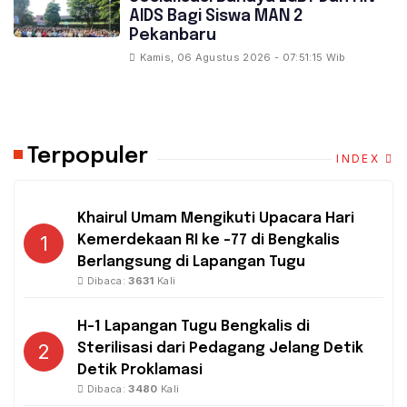
AIDS Bagi Siswa MAN 2
Pekanbaru
Kamis, 06 Agustus 2026 - 07:51:15 Wib
Terpopuler
INDEX
Khairul Umam Mengikuti Upacara Hari
1
Kemerdekaan RI ke -77 di Bengkalis
Berlangsung di Lapangan Tugu
Dibaca:
3631
Kali
H-1 Lapangan Tugu Bengkalis di
2
Sterilisasi dari Pedagang Jelang Detik
Detik Proklamasi
Dibaca:
3480
Kali