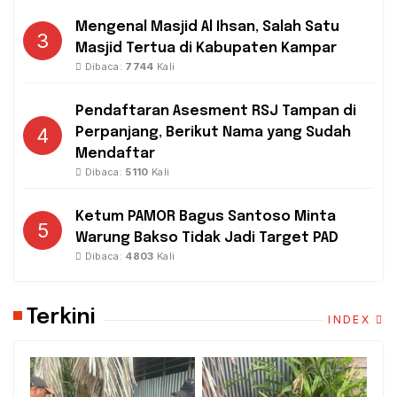
Mengenal Masjid Al Ihsan, Salah Satu
3
Masjid Tertua di Kabupaten Kampar
Dibaca:
7744
Kali
Pendaftaran Asesment RSJ Tampan di
4
Perpanjang, Berikut Nama yang Sudah
Mendaftar
Dibaca:
5110
Kali
Ketum PAMOR Bagus Santoso Minta
5
Warung Bakso Tidak Jadi Target PAD
Dibaca:
4803
Kali
Terkini
INDEX