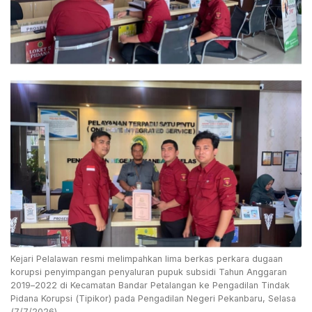
Kejari Pelalawan resmi melimpahkan lima berkas perkara dugaan
korupsi penyimpangan penyaluran pupuk subsidi Tahun Anggaran
2019–2022 di Kecamatan Bandar Petalangan ke Pengadilan Tindak
Pidana Korupsi (Tipikor) pada Pengadilan Negeri Pekanbaru, Selasa
(7/7/2026).