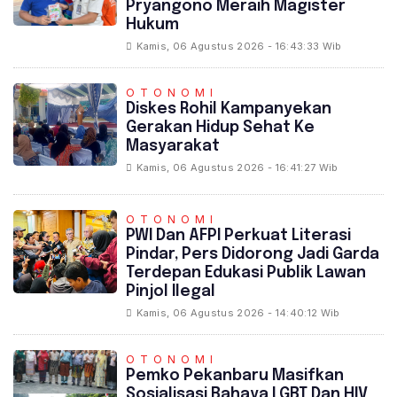
Pryangono Meraih Magister
Hukum
Kamis, 06 Agustus 2026 - 16:43:33 Wib
OTONOMI
Diskes Rohil Kampanyekan
Gerakan Hidup Sehat Ke
Masyarakat
Kamis, 06 Agustus 2026 - 16:41:27 Wib
OTONOMI
PWI Dan AFPI Perkuat Literasi
Pindar, Pers Didorong Jadi Garda
Terdepan Edukasi Publik Lawan
Pinjol Ilegal
Kamis, 06 Agustus 2026 - 14:40:12 Wib
OTONOMI
‎Pemko Pekanbaru Masifkan
Sosialisasi Bahaya LGBT Dan HIV