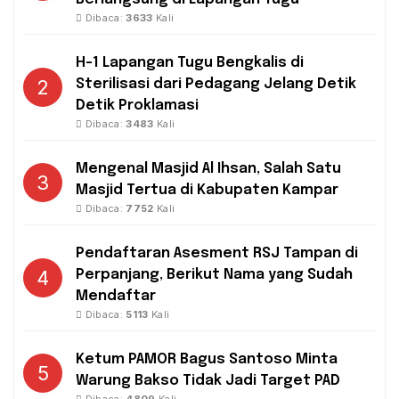
Dibaca:
3633
Kali
H-1 Lapangan Tugu Bengkalis di
2
Sterilisasi dari Pedagang Jelang Detik
Detik Proklamasi
Dibaca:
3483
Kali
Mengenal Masjid Al Ihsan, Salah Satu
3
Masjid Tertua di Kabupaten Kampar
Dibaca:
7752
Kali
Pendaftaran Asesment RSJ Tampan di
4
Perpanjang, Berikut Nama yang Sudah
Mendaftar
Dibaca:
5113
Kali
Ketum PAMOR Bagus Santoso Minta
5
Warung Bakso Tidak Jadi Target PAD