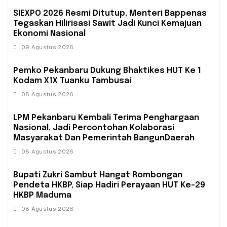
SIEXPO 2026 Resmi Ditutup, Menteri Bappenas
Tegaskan Hilirisasi Sawit Jadi Kunci Kemajuan
Ekonomi Nasional
09 Agustus 2026
Pemko Pekanbaru Dukung Bhaktikes HUT Ke 1
Kodam X1X Tuanku Tambusai
08 Agustus 2026
‎LPM Pekanbaru Kembali Terima Penghargaan
Nasional, Jadi Percontohan Kolaborasi
Masyarakat Dan Pemerintah BangunDaerah
08 Agustus 2026
Bupati Zukri Sambut Hangat Rombongan
Pendeta HKBP, Siap Hadiri Perayaan HUT Ke-29
HKBP Maduma
08 Agustus 2026