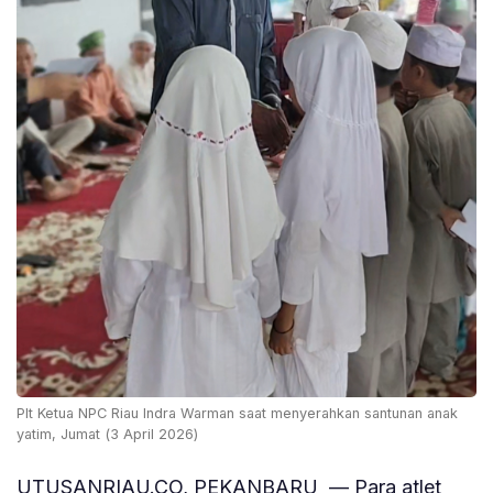
Plt Ketua NPC Riau Indra Warman saat menyerahkan santunan anak
yatim, Jumat (3 April 2026)
UTUSANRIAU.CO, PEKANBARU — Para atlet