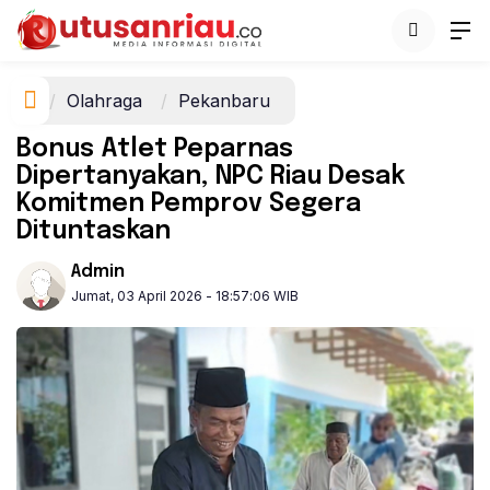
Olahraga
Pekanbaru
Bonus Atlet Peparnas
Dipertanyakan, NPC Riau Desak
Komitmen Pemprov Segera
Dituntaskan
Admin
Jumat, 03 April 2026 - 18:57:06 WIB