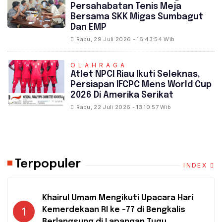
Persahabatan Tenis Meja
Bersama SKK Migas Sumbagut
Dan EMP
Rabu, 29 Juli 2026 - 16:43:54 Wib
OLAHRAGA
Atlet NPCI Riau Ikuti Seleknas,
Persiapan IFCPC Mens World Cup
2026 Di Amerika Serikat
Rabu, 22 Juli 2026 - 13:10:57 Wib
Terpopuler
INDEX
Khairul Umam Mengikuti Upacara Hari
1
Kemerdekaan RI ke -77 di Bengkalis
Berlangsung di Lapangan Tugu