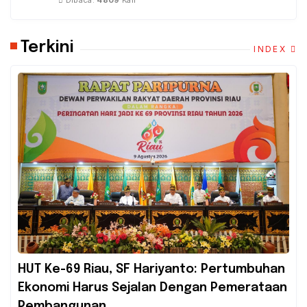
Dibaca:
4809
Kali
Terkini
INDEX
HUT Ke-69 Riau, SF Hariyanto: Pertumbuhan
Ekonomi Harus Sejalan Dengan Pemerataan
Pembangunan