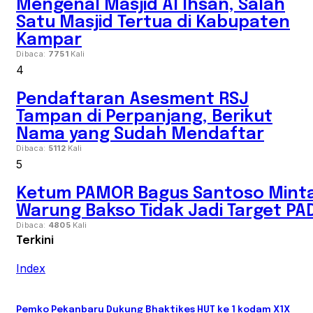
Mengenal Masjid Al Ihsan, Salah
Satu Masjid Tertua di Kabupaten
Kampar
Dibaca:
7751
Kali
4
Pendaftaran Asesment RSJ
Tampan di Perpanjang, Berikut
Nama yang Sudah Mendaftar
Dibaca:
5112
Kali
5
Ketum PAMOR Bagus Santoso Mint
Warung Bakso Tidak Jadi Target PA
Dibaca:
4805
Kali
Terkini
Index
Pemko Pekanbaru Dukung Bhaktikes HUT ke 1 kodam X1X