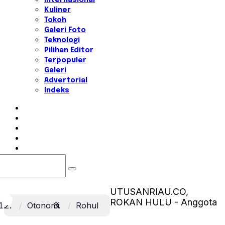
Internasional
Kuliner
Tokoh
Galeri Foto
Teknologi
Pilihan Editor
Terpopuler
Galeri
Advertorial
Indeks
UTUSANRIAU.CO,
ROKAN HULU - Anggota
Otonomi
Rohul