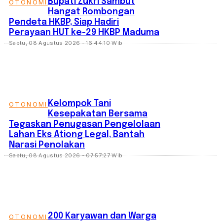
Bupati Zukri Sambut
OTONOMI
Hangat Rombongan
Pendeta HKBP, Siap Hadiri
Perayaan HUT ke-29 HKBP Maduma
Sabtu, 08 Agustus 2026 - 16:44:10 Wib
‎Kelompok Tani
OTONOMI
Kesepakatan Bersama
Tegaskan Penugasan Pengelolaan
Lahan Eks Ationg Legal, Bantah
Narasi Penolakan
Sabtu, 08 Agustus 2026 - 07:57:27 Wib
‎200 Karyawan dan Warga
OTONOMI