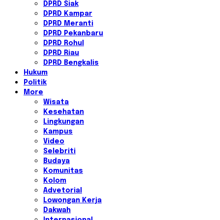
DPRD Siak
DPRD Kampar
DPRD Meranti
DPRD Pekanbaru
DPRD Rohul
DPRD Riau
DPRD Bengkalis
Hukum
Politik
More
Wisata
Kesehatan
Lingkungan
Kampus
Video
Selebriti
Budaya
Komunitas
Kolom
Advetorial
Lowongan Kerja
Dakwah