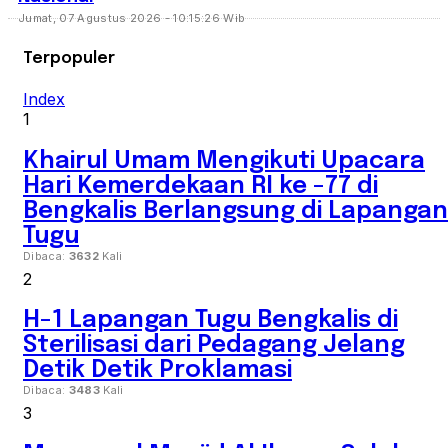
Jumat, 07 Agustus 2026 - 10:15:26 Wib
Terpopuler
Index
1
Khairul Umam Mengikuti Upacara
Hari Kemerdekaan RI ke -77 di
Bengkalis Berlangsung di Lapangan
Tugu
Dibaca:
3632
Kali
2
H-1 Lapangan Tugu Bengkalis di
Sterilisasi dari Pedagang Jelang
Detik Detik Proklamasi
Dibaca:
3483
Kali
3