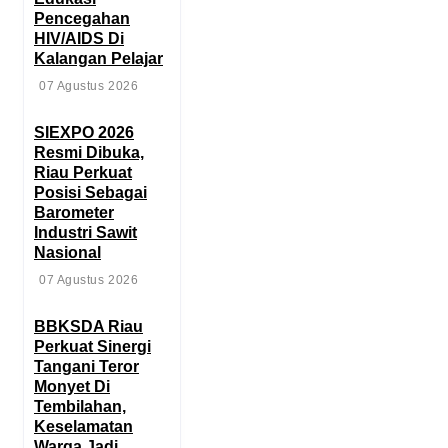
Pencegahan
HIV/AIDS Di
Kalangan Pelajar
07 Agustus 2026
SIEXPO 2026
Resmi Dibuka,
Riau Perkuat
Posisi Sebagai
Barometer
Industri Sawit
Nasional
07 Agustus 2026
BBKSDA Riau
Perkuat Sinergi
Tangani Teror
Monyet Di
Tembilahan,
Keselamatan
Warga Jadi