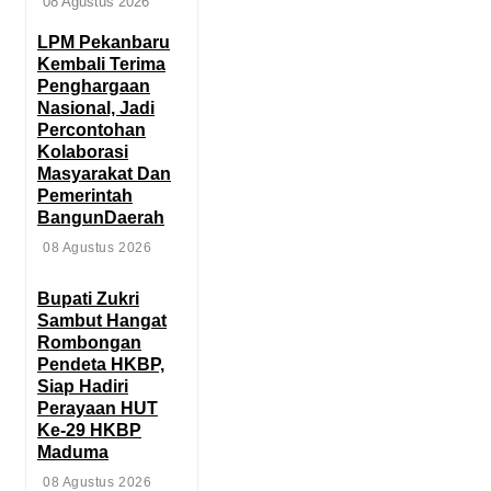
08 Agustus 2026
‎LPM Pekanbaru
Kembali Terima
Penghargaan
Nasional, Jadi
Percontohan
Kolaborasi
Masyarakat Dan
Pemerintah
BangunDaerah
08 Agustus 2026
Bupati Zukri
Sambut Hangat
Rombongan
Pendeta HKBP,
Siap Hadiri
Perayaan HUT
Ke-29 HKBP
Maduma
08 Agustus 2026