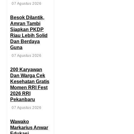
07 Agustus 2026
Besok Dilantik,
Amran Tambi
Siapkan PKDP
Riau Lebih Solid
Dan Berdaya
Guna
07 Agustus 2026
‎200 Karyawan
Dan Warga Cek
Kesehatan Gratis
Momen RRI Fest
2026 RRI
Pekanbaru
07 Agustus 2026
‎Wawako
Markarius Anwar
Edukasi