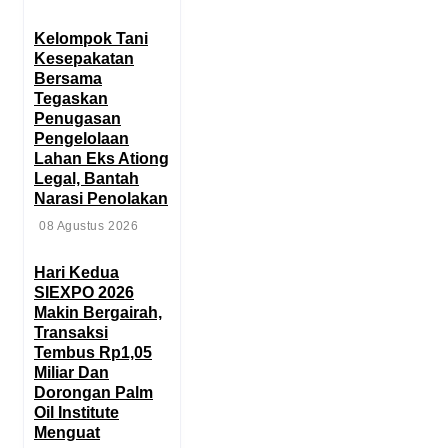
‎Kelompok Tani
Kesepakatan
Bersama
Tegaskan
Penugasan
Pengelolaan
Lahan Eks Ationg
Legal, Bantah
Narasi Penolakan
08 Agustus 2026
Hari Kedua
SIEXPO 2026
Makin Bergairah,
Transaksi
Tembus Rp1,05
Miliar Dan
Dorongan Palm
Oil Institute
Menguat