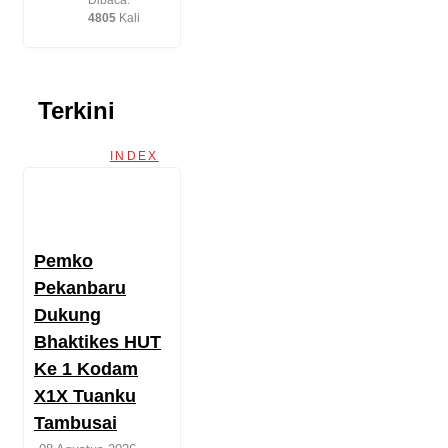
Dibaca:
4805
Kali
Terkini
INDEX
Pemko
Pekanbaru
Dukung
Bhaktikes HUT
Ke 1 Kodam
X1X Tuanku
Tambusai