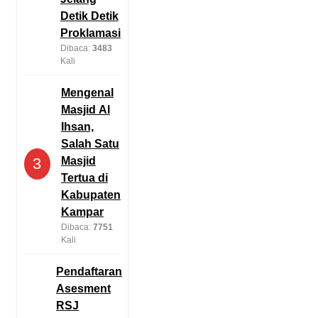
Detik Detik
Proklamasi
Dibaca:
3483
Kali
Mengenal
Masjid Al
Ihsan,
Salah Satu
Masjid
3
Tertua di
Kabupaten
Kampar
Dibaca:
7751
Kali
Pendaftaran
Asesment
RSJ