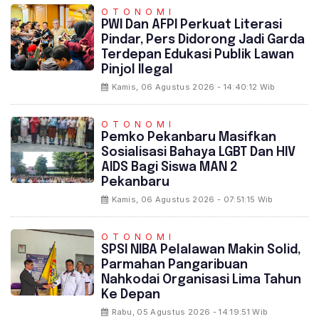
OTONOMI
PWI Dan AFPI Perkuat Literasi
Pindar, Pers Didorong Jadi Garda
Terdepan Edukasi Publik Lawan
Pinjol Ilegal
Kamis, 06 Agustus 2026 - 14:40:12 Wib
OTONOMI
‎Pemko Pekanbaru Masifkan
Sosialisasi Bahaya LGBT Dan HIV
AIDS Bagi Siswa MAN 2
Pekanbaru
Kamis, 06 Agustus 2026 - 07:51:15 Wib
OTONOMI
SPSI NIBA Pelalawan Makin Solid,
Parmahan Pangaribuan
Nahkodai Organisasi Lima Tahun
Ke Depan
Rabu, 05 Agustus 2026 - 14:19:51 Wib