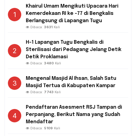
Khairul Umam Mengikuti Upacara Hari
1
Kemerdekaan RI ke -77 di Bengkalis
Berlangsung di Lapangan Tugu
Dibaca:
3631
Kali
H-1 Lapangan Tugu Bengkalis di
2
Sterilisasi dari Pedagang Jelang Detik
Detik Proklamasi
Dibaca:
3480
Kali
Mengenal Masjid Al Ihsan, Salah Satu
3
Masjid Tertua di Kabupaten Kampar
Dibaca:
7743
Kali
Pendaftaran Asesment RSJ Tampan di
4
Perpanjang, Berikut Nama yang Sudah
Mendaftar
Dibaca:
5109
Kali