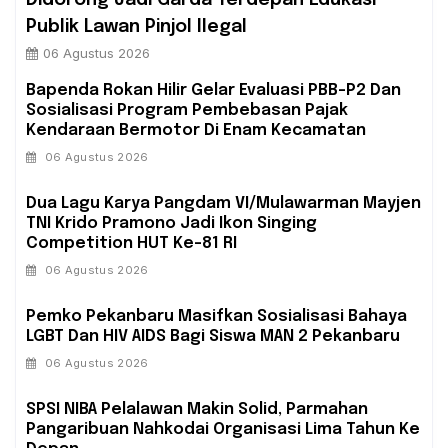
Didorong Jadi Garda Terdepan Edukasi
Publik Lawan Pinjol Ilegal
06 Agustus 2026
Bapenda Rokan Hilir Gelar Evaluasi PBB-P2 Dan
Sosialisasi Program Pembebasan Pajak
Kendaraan Bermotor Di Enam Kecamatan
06 Agustus 2026
Dua Lagu Karya Pangdam VI/Mulawarman Mayjen
TNI Krido Pramono Jadi Ikon Singing
Competition HUT Ke-81 RI
06 Agustus 2026
‎Pemko Pekanbaru Masifkan Sosialisasi Bahaya
LGBT Dan HIV AIDS Bagi Siswa MAN 2 Pekanbaru
06 Agustus 2026
SPSI NIBA Pelalawan Makin Solid, Parmahan
Pangaribuan Nahkodai Organisasi Lima Tahun Ke