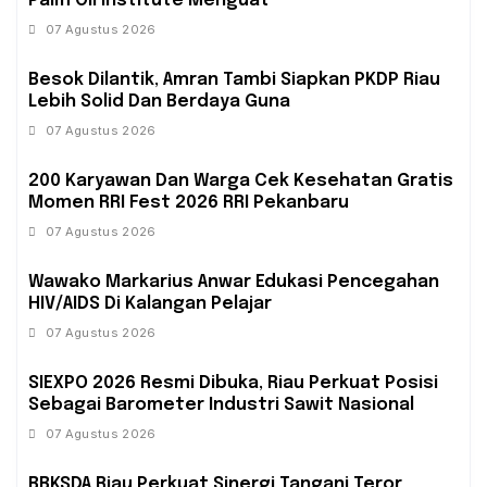
Palm Oil Institute Menguat
07 Agustus 2026
Besok Dilantik, Amran Tambi Siapkan PKDP Riau
Lebih Solid Dan Berdaya Guna
07 Agustus 2026
‎200 Karyawan Dan Warga Cek Kesehatan Gratis
Momen RRI Fest 2026 RRI Pekanbaru
07 Agustus 2026
‎Wawako Markarius Anwar Edukasi Pencegahan
HIV/AIDS Di Kalangan Pelajar
07 Agustus 2026
SIEXPO 2026 Resmi Dibuka, Riau Perkuat Posisi
Sebagai Barometer Industri Sawit Nasional
07 Agustus 2026
BBKSDA Riau Perkuat Sinergi Tangani Teror