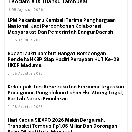
1 Kodam X1X Tuanku Tambusai
08 Agustus 2026
‎LPM Pekanbaru Kembali Terima Penghargaan
Nasional, Jadi Percontohan Kolaborasi
Masyarakat Dan Pemerintah BangunDaerah
08 Agustus 2026
Bupati Zukri Sambut Hangat Rombongan
Pendeta HKBP, Siap Hadiri Perayaan HUT Ke-29
HKBP Maduma
08 Agustus 2026
‎Kelompok Tani Kesepakatan Bersama Tegaskan
Penugasan Pengelolaan Lahan Eks Ationg Legal,
Bantah Narasi Penolakan
08 Agustus 2026
Hari Kedua SIEXPO 2026 Makin Bergairah,
Transaksi Tembus Rp1,05 Miliar Dan Dorongan