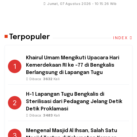
Jumat, 07 Agustus 2026 - 10:15:26 Wib
Terpopuler
INDEX
Khairul Umam Mengikuti Upacara Hari
1
Kemerdekaan RI ke -77 di Bengkalis
Berlangsung di Lapangan Tugu
Dibaca:
3632
Kali
H-1 Lapangan Tugu Bengkalis di
2
Sterilisasi dari Pedagang Jelang Detik
Detik Proklamasi
Dibaca:
3483
Kali
Mengenal Masjid Al Ihsan, Salah Satu
3