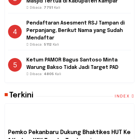
Masjid Tertua di Kabupaten Kampar
Dibaca:
7751
Kali
Pendaftaran Asesment RSJ Tampan di
4
Perpanjang, Berikut Nama yang Sudah
Mendaftar
Dibaca:
5112
Kali
Ketum PAMOR Bagus Santoso Minta
5
Warung Bakso Tidak Jadi Target PAD
Dibaca:
4805
Kali
Terkini
INDEX
Pemko Pekanbaru Dukung Bhaktikes HUT Ke