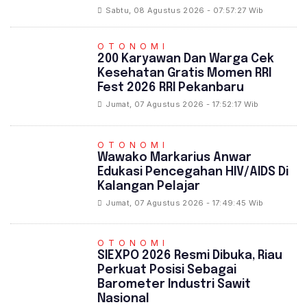
Sabtu, 08 Agustus 2026 - 07:57:27 Wib
OTONOMI
‎200 Karyawan Dan Warga Cek
Kesehatan Gratis Momen RRI
Fest 2026 RRI Pekanbaru
Jumat, 07 Agustus 2026 - 17:52:17 Wib
OTONOMI
‎Wawako Markarius Anwar
Edukasi Pencegahan HIV/AIDS Di
Kalangan Pelajar
Jumat, 07 Agustus 2026 - 17:49:45 Wib
OTONOMI
SIEXPO 2026 Resmi Dibuka, Riau
Perkuat Posisi Sebagai
Barometer Industri Sawit
Nasional