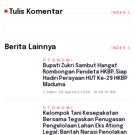
Tulis Komentar
INDEX
Berita Lainnya
INDEX
OTONOMI
Bupati Zukri Sambut Hangat
Rombongan Pendeta HKBP, Siap
Hadiri Perayaan HUT Ke-29 HKBP
Maduma
Sabtu, 08 Agustus 2026 - 16:44:10 Wib
OTONOMI
‎Kelompok Tani Kesepakatan
Bersama Tegaskan Penugasan
Pengelolaan Lahan Eks Ationg
Legal, Bantah Narasi Penolakan