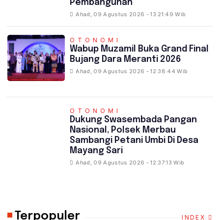
Pembangunan
Ahad, 09 Agustus 2026 - 13:21:49 Wib
OTONOMI
Wabup Muzamil Buka Grand Final
Bujang Dara Meranti 2026
Ahad, 09 Agustus 2026 - 12:38:44 Wib
OTONOMI
Dukung Swasembada Pangan
Nasional, Polsek Merbau
Sambangi Petani Umbi Di Desa
Mayang Sari
Ahad, 09 Agustus 2026 - 12:37:13 Wib
Terpopuler
INDEX