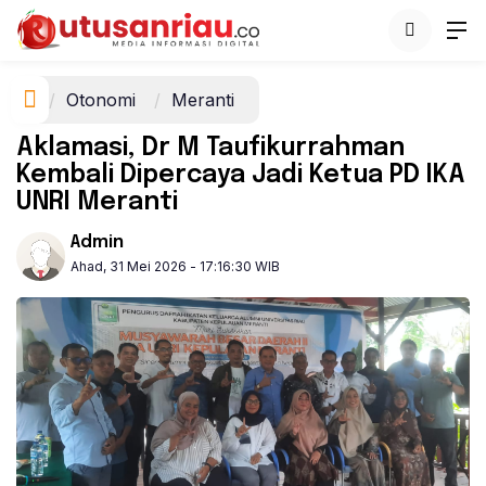
Otonomi
Meranti
Aklamasi, Dr M Taufikurrahman
Kembali Dipercaya Jadi Ketua PD IKA
UNRI Meranti
Admin
Ahad, 31 Mei 2026 - 17:16:30 WIB