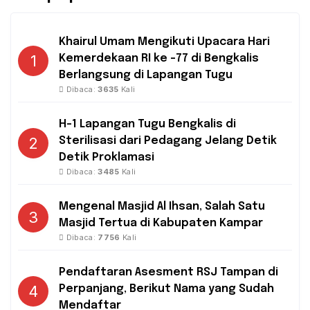
Khairul Umam Mengikuti Upacara Hari
1
Kemerdekaan RI ke -77 di Bengkalis
Berlangsung di Lapangan Tugu
Dibaca:
3635
Kali
H-1 Lapangan Tugu Bengkalis di
2
Sterilisasi dari Pedagang Jelang Detik
Detik Proklamasi
Dibaca:
3485
Kali
Mengenal Masjid Al Ihsan, Salah Satu
3
Masjid Tertua di Kabupaten Kampar
Dibaca:
7756
Kali
Pendaftaran Asesment RSJ Tampan di
4
Perpanjang, Berikut Nama yang Sudah
Mendaftar