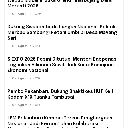
Wabup Muzamil Buka Grand Final Bujang Dara
Meranti 2026
09 Agustus 2026
Dukung Swasembada Pangan Nasional, Polsek
Merbau Sambangi Petani Umbi Di Desa Mayang
Sari
09 Agustus 2026
SIEXPO 2026 Resmi Ditutup, Menteri Bappenas
Tegaskan Hilirisasi Sawit Jadi Kunci Kemajuan
Ekonomi Nasional
09 Agustus 2026
Pemko Pekanbaru Dukung Bhaktikes HUT Ke 1
Kodam X1X Tuanku Tambusai
08 Agustus 2026
‎LPM Pekanbaru Kembali Terima Penghargaan
Nasional, Jadi Percontohan Kolaborasi