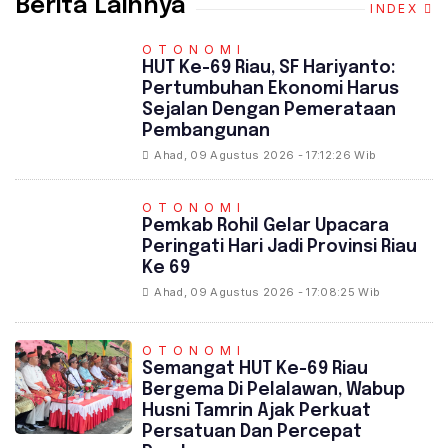
Berita Lainnya
INDEX
OTONOMI
HUT Ke-69 Riau, SF Hariyanto:
Pertumbuhan Ekonomi Harus
Sejalan Dengan Pemerataan
Pembangunan
Ahad, 09 Agustus 2026 - 17:12:26 Wib
OTONOMI
Pemkab Rohil Gelar Upacara
Peringati Hari Jadi Provinsi Riau
Ke 69
Ahad, 09 Agustus 2026 - 17:08:25 Wib
OTONOMI
Semangat HUT Ke-69 Riau
Bergema Di Pelalawan, Wabup
Husni Tamrin Ajak Perkuat
Persatuan Dan Percepat