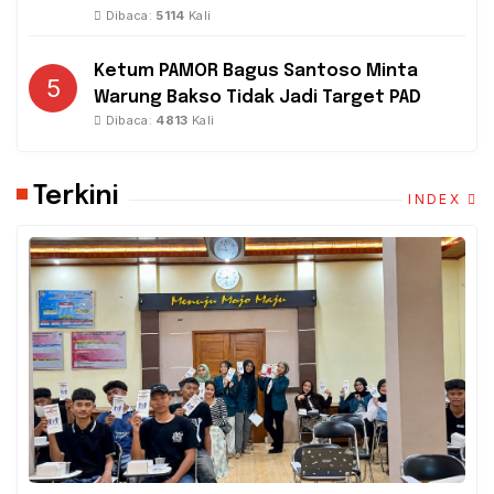
Dibaca:
5114
Kali
Ketum PAMOR Bagus Santoso Minta
5
Warung Bakso Tidak Jadi Target PAD
Dibaca:
4813
Kali
Terkini
INDEX