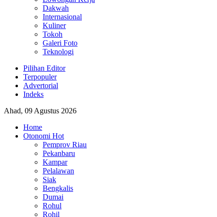
Dakwah
Internasional
Kuliner
Tokoh
Galeri Foto
Teknologi
Pilihan Editor
Terpopuler
Advertorial
Indeks
Ahad, 09 Agustus 2026
Home
Otonomi
Hot
Pemprov Riau
Pekanbaru
Kampar
Pelalawan
Siak
Bengkalis
Dumai
Rohul
Rohil