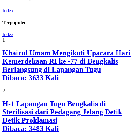
Index
Terpopuler
Index
1
Khairul Umam Mengikuti Upacara Hari
Kemerdekaan RI ke -77 di Bengkalis
Berlangsung di Lapangan Tugu
Dibaca:
3633
Kali
2
H-1 Lapangan Tugu Bengkalis di
Sterilisasi dari Pedagang Jelang Detik
Detik Proklamasi
Dibaca:
3483
Kali