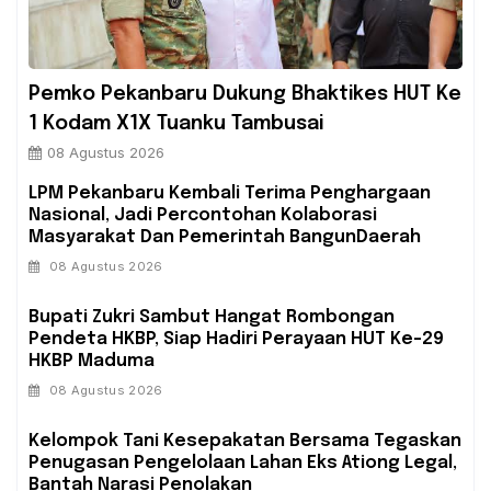
Pemko Pekanbaru Dukung Bhaktikes HUT Ke
1 Kodam X1X Tuanku Tambusai
08 Agustus 2026
‎LPM Pekanbaru Kembali Terima Penghargaan
Nasional, Jadi Percontohan Kolaborasi
Masyarakat Dan Pemerintah BangunDaerah
08 Agustus 2026
Bupati Zukri Sambut Hangat Rombongan
Pendeta HKBP, Siap Hadiri Perayaan HUT Ke-29
HKBP Maduma
08 Agustus 2026
‎Kelompok Tani Kesepakatan Bersama Tegaskan
Penugasan Pengelolaan Lahan Eks Ationg Legal,
Bantah Narasi Penolakan