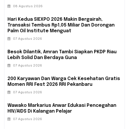
08 Agustus 2026
Hari Kedua SIEXPO 2026 Makin Bergairah,
Transaksi Tembus Rp1,05 Miliar Dan Dorongan
Palm Oil Institute Menguat
07 Agustus 2026
Besok Dilantik, Amran Tambi Siapkan PKDP Riau
Lebih Solid Dan Berdaya Guna
07 Agustus 2026
‎200 Karyawan Dan Warga Cek Kesehatan Gratis
Momen RRI Fest 2026 RRI Pekanbaru
07 Agustus 2026
‎Wawako Markarius Anwar Edukasi Pencegahan
HIV/AIDS Di Kalangan Pelajar
07 Agustus 2026