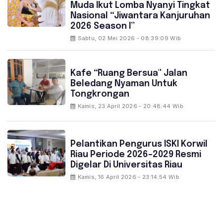
Muda Ikut Lomba Nyanyi Tingkat
Nasional “Jiwantara Kanjuruhan
2026 Season I”
Sabtu, 02 Mei 2026 - 08:39:09 Wib
KOMUNITAS
Kafe “Ruang Bersua" Jalan
Beledang Nyaman Untuk
Tongkrongan
Kamis, 23 April 2026 - 20:48:44 Wib
KOMUNITAS
Pelantikan Pengurus ISKI Korwil
Riau Periode 2026–2029 Resmi
Digelar Di Universitas Riau
Kamis, 16 April 2026 - 23:14:54 Wib