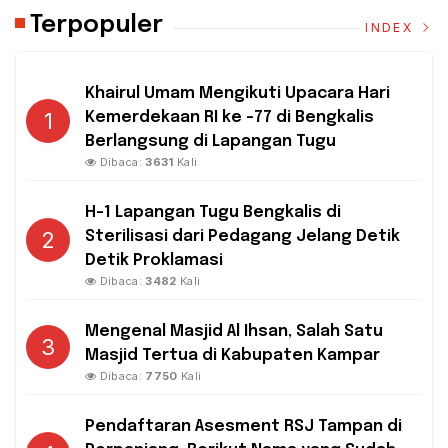
Terpopuler
INDEX
Khairul Umam Mengikuti Upacara Hari
1
Kemerdekaan RI ke -77 di Bengkalis
Berlangsung di Lapangan Tugu
Dibaca:
3631
Kali
H-1 Lapangan Tugu Bengkalis di
2
Sterilisasi dari Pedagang Jelang Detik
Detik Proklamasi
Dibaca:
3482
Kali
Mengenal Masjid Al Ihsan, Salah Satu
3
Masjid Tertua di Kabupaten Kampar
Dibaca:
7750
Kali
Pendaftaran Asesment RSJ Tampan di