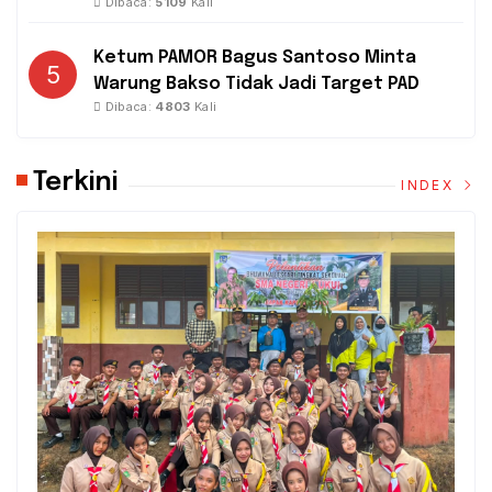
Dibaca:
5109
Kali
Ketum PAMOR Bagus Santoso Minta
5
Warung Bakso Tidak Jadi Target PAD
Dibaca:
4803
Kali
Terkini
INDEX