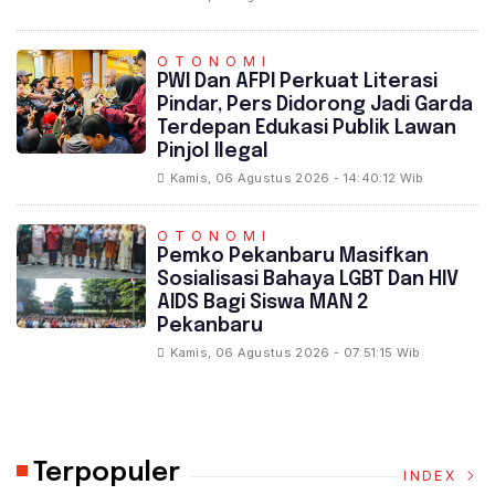
OTONOMI
PWI Dan AFPI Perkuat Literasi
Pindar, Pers Didorong Jadi Garda
Terdepan Edukasi Publik Lawan
Pinjol Ilegal
Kamis, 06 Agustus 2026 - 14:40:12 Wib
OTONOMI
‎Pemko Pekanbaru Masifkan
Sosialisasi Bahaya LGBT Dan HIV
AIDS Bagi Siswa MAN 2
Pekanbaru
Kamis, 06 Agustus 2026 - 07:51:15 Wib
Terpopuler
INDEX