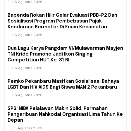
06 Agustus 2026
Bapenda Rokan Hilir Gelar Evaluasi PBB-P2 Dan
Sosialisasi Program Pembebasan Pajak
Kendaraan Bermotor Di Enam Kecamatan
06 Agustus 2026
Dua Lagu Karya Pangdam VI/Mulawarman Mayjen
TNI Krido Pramono Jadi Ikon Singing
Competition HUT Ke-81 RI
06 Agustus 2026
‎Pemko Pekanbaru Masifkan Sosialisasi Bahaya
LGBT Dan HIV AIDS Bagi Siswa MAN 2 Pekanbaru
06 Agustus 2026
SPSI NIBA Pelalawan Makin Solid, Parmahan
Pangaribuan Nahkodai Organisasi Lima Tahun Ke
Depan
05 Agustus 2026