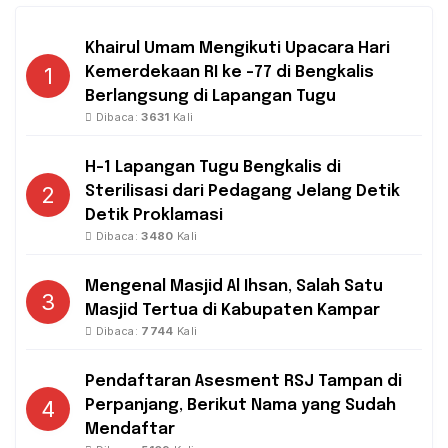
Khairul Umam Mengikuti Upacara Hari
1
Kemerdekaan RI ke -77 di Bengkalis
Berlangsung di Lapangan Tugu
Dibaca:
3631
Kali
H-1 Lapangan Tugu Bengkalis di
2
Sterilisasi dari Pedagang Jelang Detik
Detik Proklamasi
Dibaca:
3480
Kali
Mengenal Masjid Al Ihsan, Salah Satu
3
Masjid Tertua di Kabupaten Kampar
Dibaca:
7744
Kali
Pendaftaran Asesment RSJ Tampan di
4
Perpanjang, Berikut Nama yang Sudah
Mendaftar