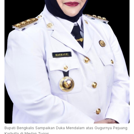
Bupati Bengkalis Sampaikan Duka Mendalam atas Gugurnya Pejuang
Karhutla di Medan Tugas