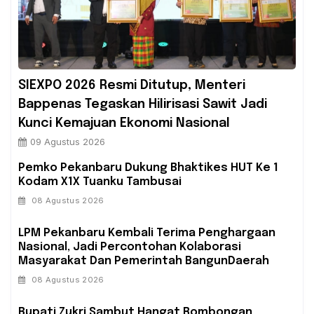
SIEXPO 2026 Resmi Ditutup, Menteri
Bappenas Tegaskan Hilirisasi Sawit Jadi
Kunci Kemajuan Ekonomi Nasional
09 Agustus 2026
Pemko Pekanbaru Dukung Bhaktikes HUT Ke 1
Kodam X1X Tuanku Tambusai
08 Agustus 2026
‎LPM Pekanbaru Kembali Terima Penghargaan
Nasional, Jadi Percontohan Kolaborasi
Masyarakat Dan Pemerintah BangunDaerah
08 Agustus 2026
Bupati Zukri Sambut Hangat Rombongan