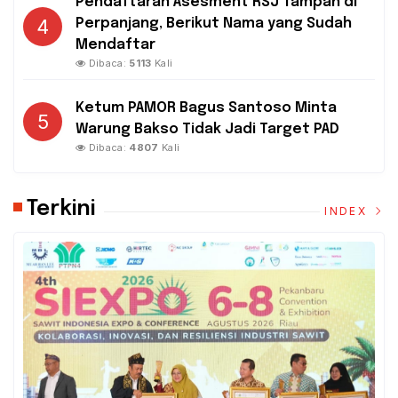
Pendaftaran Asesment RSJ Tampan di
4
Perpanjang, Berikut Nama yang Sudah
Mendaftar
Dibaca:
5113
Kali
Ketum PAMOR Bagus Santoso Minta
5
Warung Bakso Tidak Jadi Target PAD
Dibaca:
4807
Kali
Terkini
INDEX