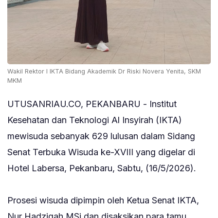
Wakil Rektor I IKTA Bidang Akademik Dr Riski Novera Yenita, SKM
MKM
UTUSANRIAU.CO, ‎PEKANBARU - Institut
Kesehatan dan Teknologi Al Insyirah (IKTA)
mewisuda sebanyak 629 lulusan dalam Sidang
Senat Terbuka Wisuda ke-XVIII yang digelar di
Hotel Labersa, Pekanbaru, Sabtu, (16/5/2026).
‎Prosesi wisuda dipimpin oleh Ketua Senat IKTA,
Nur Hadziqah MSi dan disaksikan para tamu