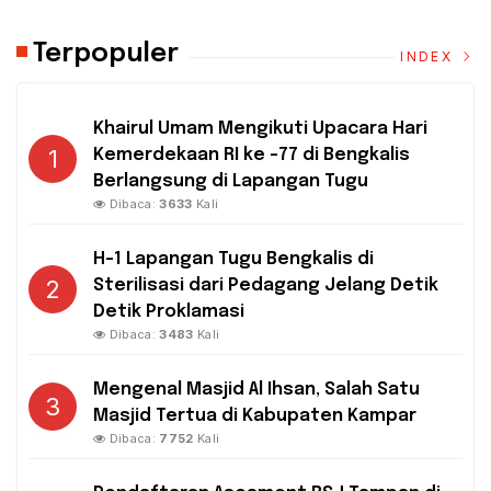
Terpopuler
INDEX
Khairul Umam Mengikuti Upacara Hari
1
Kemerdekaan RI ke -77 di Bengkalis
Berlangsung di Lapangan Tugu
Dibaca:
3633
Kali
H-1 Lapangan Tugu Bengkalis di
2
Sterilisasi dari Pedagang Jelang Detik
Detik Proklamasi
Dibaca:
3483
Kali
Mengenal Masjid Al Ihsan, Salah Satu
3
Masjid Tertua di Kabupaten Kampar
Dibaca:
7752
Kali