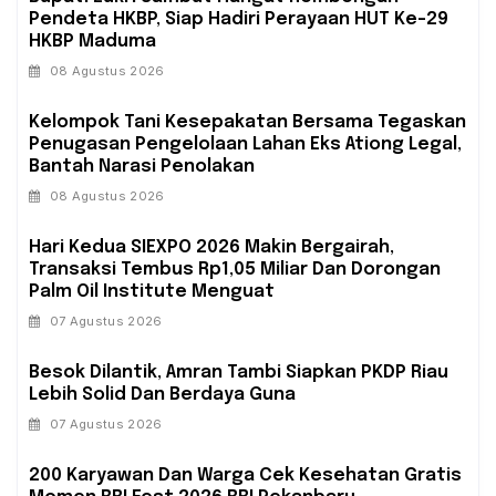
Pendeta HKBP, Siap Hadiri Perayaan HUT Ke-29
HKBP Maduma
08 Agustus 2026
‎Kelompok Tani Kesepakatan Bersama Tegaskan
Penugasan Pengelolaan Lahan Eks Ationg Legal,
Bantah Narasi Penolakan
08 Agustus 2026
Hari Kedua SIEXPO 2026 Makin Bergairah,
Transaksi Tembus Rp1,05 Miliar Dan Dorongan
Palm Oil Institute Menguat
07 Agustus 2026
Besok Dilantik, Amran Tambi Siapkan PKDP Riau
Lebih Solid Dan Berdaya Guna
07 Agustus 2026
‎200 Karyawan Dan Warga Cek Kesehatan Gratis