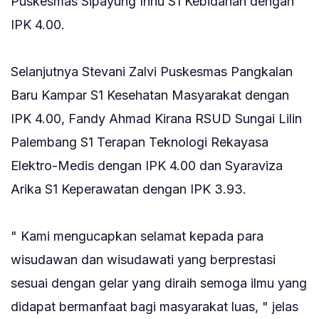
Puskesmas Sipayung Inhu S1 Kebidanan dengan
IPK 4.00.
‎Selanjutnya Stevani Zalvi Puskesmas Pangkalan
Baru Kampar S1 Kesehatan Masyarakat dengan
IPK 4.00, Fandy Ahmad Kirana RSUD Sungai Lilin
Palembang S1 Terapan Teknologi Rekayasa
Elektro-Medis dengan IPK 4.00 dan Syaraviza
Arika S1 Keperawatan dengan IPK 3.93.
‎" Kami mengucapkan selamat kepada para
wisudawan dan wisudawati yang berprestasi
sesuai dengan gelar yang diraih semoga ilmu yang
didapat bermanfaat bagi masyarakat luas, " jelas