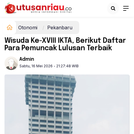
Otonomi
Pekanbaru
‎Wisuda Ke-XVIII IKTA, Berikut Daftar
Para Pemuncak Lulusan Terbaik
Admin
Sabtu, 16 Mei 2026 - 21:27:48 WIB