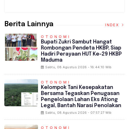
Berita Lainnya
INDEX
OTONOMI
Bupati Zukri Sambut Hangat
Rombongan Pendeta HKBP, Siap
Hadiri Perayaan HUT Ke-29 HKBP
Maduma
Sabtu, 08 Agustus 2026 - 16:44:10 Wib
OTONOMI
‎Kelompok Tani Kesepakatan
Bersama Tegaskan Penugasan
Pengelolaan Lahan Eks Ationg
Legal, Bantah Narasi Penolakan
Sabtu, 08 Agustus 2026 - 07:57:27 Wib
OTONOMI