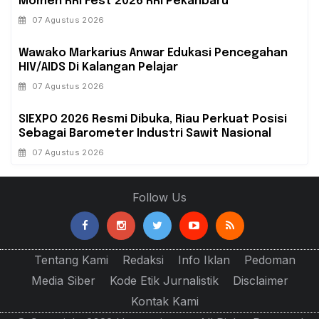
Momen RRI Fest 2026 RRI Pekanbaru
07 Agustus 2026
‎Wawako Markarius Anwar Edukasi Pencegahan
HIV/AIDS Di Kalangan Pelajar
07 Agustus 2026
SIEXPO 2026 Resmi Dibuka, Riau Perkuat Posisi
Sebagai Barometer Industri Sawit Nasional
07 Agustus 2026
Follow Us
Tentang Kami
Redaksi
Info Iklan
Pedoman
Media Siber
Kode Etik Jurnalistik
Disclaimer
Kontak Kami