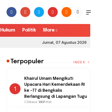
Hukum
Politik
More
Jumat, 07 Agustus 2026
Terpopuler
INDEX
Khairul Umam Mengikuti
Upacara Hari Kemerdekaan RI
1
ke -77 di Bengkalis
Berlangsung di Lapangan Tugu
Dibaca:
3631
Kali