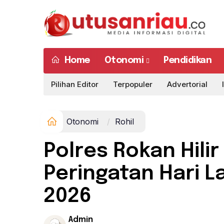
Home
Otonomi
Pendidikan
Pilihan Editor
Terpopuler
Advertorial
Otonomi
Rohil
Polres Rokan Hili
Peringatan Hari L
2026
Admin