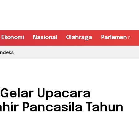
Ekonomi
Nasional
Olahraga
Parlemen
Indeks
r Gelar Upacara
ahir Pancasila Tahun