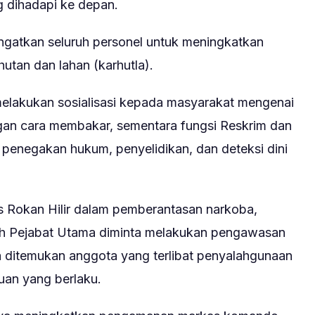
g dihadapi ke depan.
gatkan seluruh personel untuk meningkatkan
tan dan lahan (karhutla).
melakukan sosialisasi kepada masyarakat mengenai
an cara membakar, sementara fungsi Reskrim dan
 penegakan hukum, penyelidikan, dan deteksi dini
 Rokan Hilir dalam pemberantasan narkoba,
luruh Pejabat Utama diminta melakukan pengawasan
la ditemukan anggota yang terlibat penyalahgunaan
tuan yang berlaku.