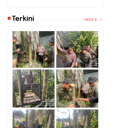
Terkini
INDEX