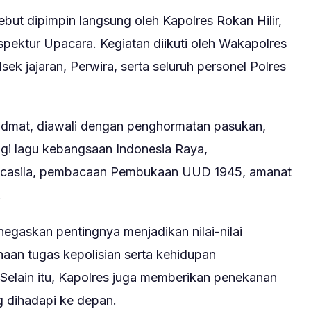
but dipimpin langsung oleh Kapolres Rokan Hilir,
pektur Upacara. Kegiatan diikuti oleh Wakapolres
sek jajaran, Perwira, serta seluruh personel Polres
idmat, diawali dengan penghormatan pasukan,
ngi lagu kebangsaan Indonesia Raya,
ncasila, pembacaan Pembukaan UUD 1945, amanat
.
egaskan pentingnya menjadikan nilai-nilai
aan tugas kepolisian serta kehidupan
Selain itu, Kapolres juga memberikan penekanan
g dihadapi ke depan.