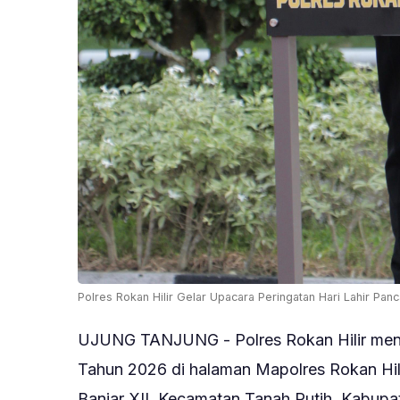
Polres Rokan Hilir Gelar Upacara Peringatan Hari Lahir Pan
UJUNG TANJUNG - Polres Rokan Hilir mengg
Tahun 2026 di halaman Mapolres Rokan Hili
Banjar XII, Kecamatan Tanah Putih, Kabupate