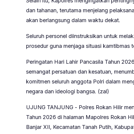
Selain itu, Kapolres mengingatkan penti
dan tahanan, terutama menjelang pelaksa
akan berlangsung dalam waktu dekat.
Seluruh personel diinstruksikan untuk mela
prosedur guna menjaga situasi kamtibmas t
Peringatan Hari Lahir Pancasila Tahun 20
semangat persatuan dan kesatuan, menumbuh
komitmen seluruh anggota Polri dalam menga
negara dan ideologi bangsa. (zal)
UJUNG TANJUNG - Polres Rokan Hilir mengg
Tahun 2026 di halaman Mapolres Rokan Hili
Banjar XII, Kecamatan Tanah Putih, Kabupate