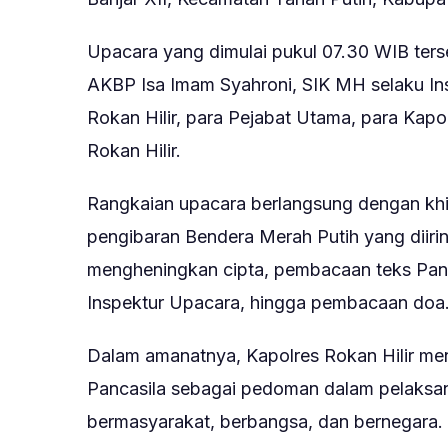
Upacara yang dimulai pukul 07.30 WIB terse
AKBP Isa Imam Syahroni, SIK MH selaku Ins
Rokan Hilir, para Pejabat Utama, para Kapol
Rokan Hilir.
Rangkaian upacara berlangsung dengan kh
pengibaran Bendera Merah Putih yang diiri
mengheningkan cipta, pembacaan teks Pa
Inspektur Upacara, hingga pembacaan doa
Dalam amanatnya, Kapolres Rokan Hilir men
Pancasila sebagai pedoman dalam pelaksan
bermasyarakat, berbangsa, dan bernegara. 