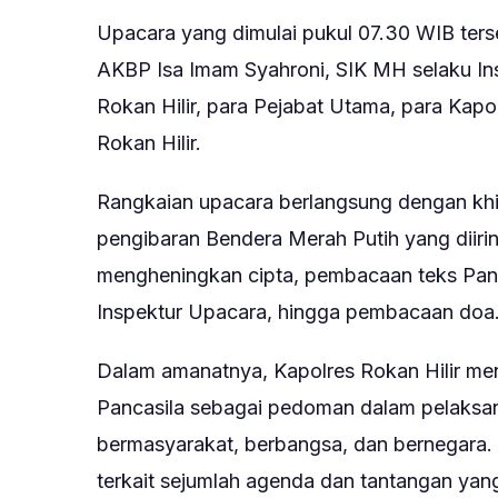
Upacara yang dimulai pukul 07.30 WIB terse
AKBP Isa Imam Syahroni, SIK MH selaku Ins
Rokan Hilir, para Pejabat Utama, para Kapol
Rokan Hilir.
Rangkaian upacara berlangsung dengan kh
pengibaran Bendera Merah Putih yang diiri
mengheningkan cipta, pembacaan teks Pa
Inspektur Upacara, hingga pembacaan doa
Dalam amanatnya, Kapolres Rokan Hilir men
Pancasila sebagai pedoman dalam pelaksan
bermasyarakat, berbangsa, dan bernegara. 
terkait sejumlah agenda dan tantangan yan