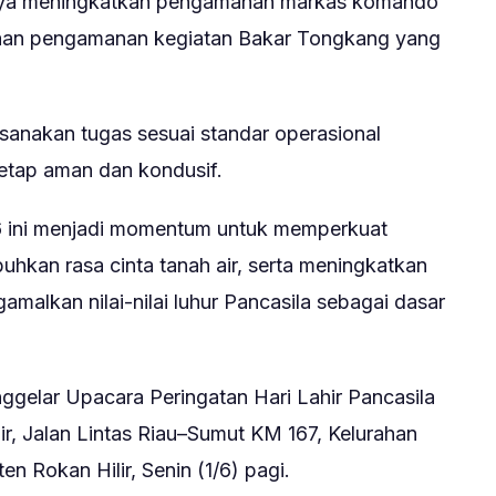
ngnya meningkatkan pengamanan markas komando
naan pengamanan kegiatan Bakar Tongkang yang
ksanakan tugas sesuai standar operasional
etap aman dan kondusif.
26 ini menjadi momentum untuk memperkuat
kan rasa cinta tanah air, serta meningkatkan
malkan nilai-nilai luhur Pancasila sebagai dasar
elar Upacara Peringatan Hari Lahir Pancasila
r, Jalan Lintas Riau–Sumut KM 167, Kelurahan
n Rokan Hilir, Senin (1/6) pagi.