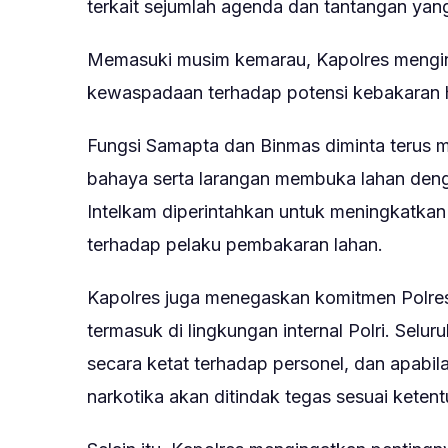
terkait sejumlah agenda dan tantangan yan
Memasuki musim kemarau, Kapolres mengin
kewaspadaan terhadap potensi kebakaran hu
Fungsi Samapta dan Binmas diminta terus 
bahaya serta larangan membuka lahan deng
Intelkam diperintahkan untuk meningkatkan
terhadap pelaku pembakaran lahan.
Kapolres juga menegaskan komitmen Polres
termasuk di lingkungan internal Polri. Se
secara ketat terhadap personel, dan apabi
narkotika akan ditindak tegas sesuai keten