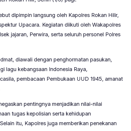
but dipimpin langsung oleh Kapolres Rokan Hilir,
pektur Upacara. Kegiatan diikuti oleh Wakapolres
sek jajaran, Perwira, serta seluruh personel Polres
idmat, diawali dengan penghormatan pasukan,
ngi lagu kebangsaan Indonesia Raya,
ncasila, pembacaan Pembukaan UUD 1945, amanat
.
egaskan pentingnya menjadikan nilai-nilai
aan tugas kepolisian serta kehidupan
Selain itu, Kapolres juga memberikan penekanan