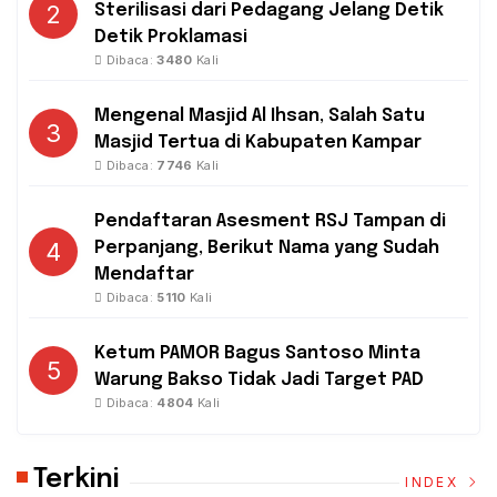
2
Sterilisasi dari Pedagang Jelang Detik
Detik Proklamasi
Dibaca:
3480
Kali
Mengenal Masjid Al Ihsan, Salah Satu
3
Masjid Tertua di Kabupaten Kampar
Dibaca:
7746
Kali
Pendaftaran Asesment RSJ Tampan di
4
Perpanjang, Berikut Nama yang Sudah
Mendaftar
Dibaca:
5110
Kali
Ketum PAMOR Bagus Santoso Minta
5
Warung Bakso Tidak Jadi Target PAD
Dibaca:
4804
Kali
Terkini
INDEX