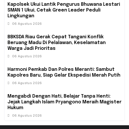
Kapolsek Ukui Lantik Pengurus Bhuwana Lestari
SMAN 1 Ukui, Cetak Green Leader Peduli
Lingkungan
06 Agustus 2026
BBKSDA Riau Gerak Cepat Tangani Konflik
Beruang Madu Di Pelalawan, Keselamatan
Warga Jadi Prioritas
06 Agustus 2026
Harmoni Pemkab Dan Polres Meranti: Sambut
Kapolres Baru, Siap Gelar Ekspedisi Merah Putih
06 Agustus 2026
Mengabdi Dengan Hati, Belajar Tanpa Henti:
Jejak Langkah Islam Pryangono Meraih Magister
Hukum
06 Agustus 2026