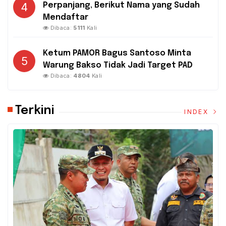
4
Perpanjang, Berikut Nama yang Sudah
Mendaftar
Dibaca:
5111
Kali
Ketum PAMOR Bagus Santoso Minta
5
Warung Bakso Tidak Jadi Target PAD
Dibaca:
4804
Kali
Terkini
INDEX