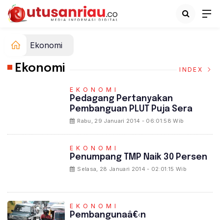
Ekonomi
Ekonomi
INDEX
EKONOMI
Pedagang Pertanyakan
Pembanguan PLUT Puja Sera
Rabu, 29 Januari 2014 - 06:01:58 Wib
EKONOMI
Penumpang TMP Naik 30 Persen
Selasa, 28 Januari 2014 - 02:01:15 Wib
EKONOMI
Pembangunaâ€‹n