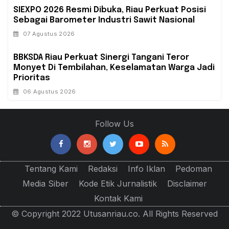
SIEXPO 2026 Resmi Dibuka, Riau Perkuat Posisi
Sebagai Barometer Industri Sawit Nasional
07 Agustus 2026
BBKSDA Riau Perkuat Sinergi Tangani Teror
Monyet Di Tembilahan, Keselamatan Warga Jadi
Prioritas
06 Agustus 2026
Follow Us
Tentang Kami
Redaksi
Info Iklan
Pedoman
Media Siber
Kode Etik Jurnalistik
Disclaimer
Kontak Kami
© Copyright 2022 Utusanriau.co. All Rights Reserved