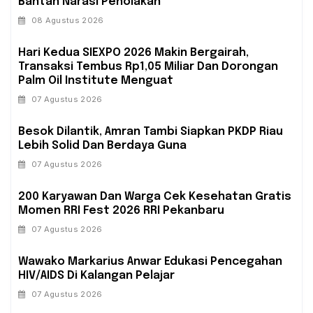
Bantah Narasi Penolakan
08 Agustus 2026
Hari Kedua SIEXPO 2026 Makin Bergairah,
Transaksi Tembus Rp1,05 Miliar Dan Dorongan
Palm Oil Institute Menguat
07 Agustus 2026
Besok Dilantik, Amran Tambi Siapkan PKDP Riau
Lebih Solid Dan Berdaya Guna
07 Agustus 2026
‎200 Karyawan Dan Warga Cek Kesehatan Gratis
Momen RRI Fest 2026 RRI Pekanbaru
07 Agustus 2026
‎Wawako Markarius Anwar Edukasi Pencegahan
HIV/AIDS Di Kalangan Pelajar
07 Agustus 2026