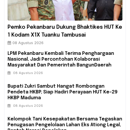
Pemko Pekanbaru Dukung Bhaktikes HUT Ke
1 Kodam X1X Tuanku Tambusai
08 Agustus 2026
‎LPM Pekanbaru Kembali Terima Penghargaan
Nasional, Jadi Percontohan Kolaborasi
Masyarakat Dan Pemerintah BangunDaerah
08 Agustus 2026
Bupati Zukri Sambut Hangat Rombongan
Pendeta HKBP, Siap Hadiri Perayaan HUT Ke-29
HKBP Maduma
08 Agustus 2026
‎Kelompok Tani Kesepakatan Bersama Tegaskan
Penugasan Pengelolaan Lahan Eks Ationg Legal,