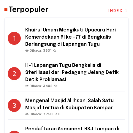
Terpopuler
INDEX
Khairul Umam Mengikuti Upacara Hari
1
Kemerdekaan RI ke -77 di Bengkalis
Berlangsung di Lapangan Tugu
Dibaca:
3631
Kali
H-1 Lapangan Tugu Bengkalis di
2
Sterilisasi dari Pedagang Jelang Detik
Detik Proklamasi
Dibaca:
3482
Kali
Mengenal Masjid Al Ihsan, Salah Satu
3
Masjid Tertua di Kabupaten Kampar
Dibaca:
7750
Kali
Pendaftaran Asesment RSJ Tampan di