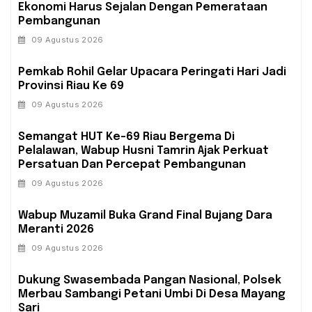
Ekonomi Harus Sejalan Dengan Pemerataan
Pembangunan
09 Agustus 2026
Pemkab Rohil Gelar Upacara Peringati Hari Jadi
Provinsi Riau Ke 69
09 Agustus 2026
Semangat HUT Ke-69 Riau Bergema Di
Pelalawan, Wabup Husni Tamrin Ajak Perkuat
Persatuan Dan Percepat Pembangunan
09 Agustus 2026
Wabup Muzamil Buka Grand Final Bujang Dara
Meranti 2026
09 Agustus 2026
Dukung Swasembada Pangan Nasional, Polsek
Merbau Sambangi Petani Umbi Di Desa Mayang
Sari