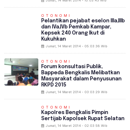
Jumat, 14 Maret 2014 - 10:03:43 Wib
OTONOMI
Pelantikan pejabat eselon IIIa,IIIb
dan IVa,IVb Pemkab Kampar,
Kepsek 240 Orang Ikut di
Kukuhkan
Jumat, 14 Maret 2014 - 05:03:36 Wib
OTONOMI
Forum konsultasi Publik,
Bappeda Bengkalis Melibatkan
Masyarakat dalam Penyusunan
RKPD 2015
Jumat, 14 Maret 2014 - 03:03:29 Wib
OTONOMI
Kapolres Bengkalis Pimpin
Sertijab Kapolsek Rupat Selatan
Jumat, 14 Maret 2014 - 02:03:58 Wib