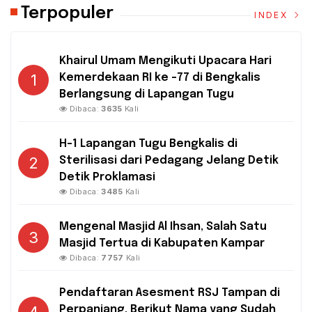
Terpopuler
INDEX
Khairul Umam Mengikuti Upacara Hari
1
Kemerdekaan RI ke -77 di Bengkalis
Berlangsung di Lapangan Tugu
Dibaca:
3635
Kali
H-1 Lapangan Tugu Bengkalis di
2
Sterilisasi dari Pedagang Jelang Detik
Detik Proklamasi
Dibaca:
3485
Kali
Mengenal Masjid Al Ihsan, Salah Satu
3
Masjid Tertua di Kabupaten Kampar
Dibaca:
7757
Kali
Pendaftaran Asesment RSJ Tampan di
Perpanjang, Berikut Nama yang Sudah