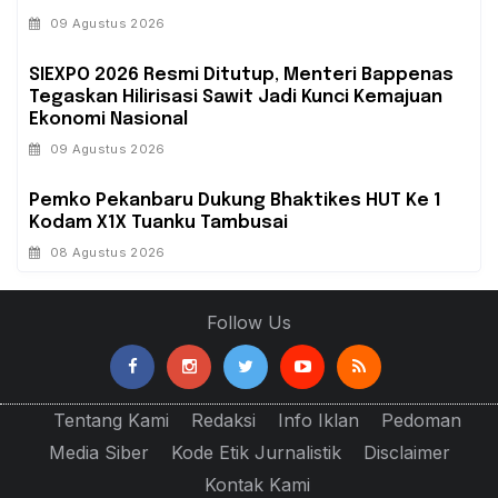
09 Agustus 2026
SIEXPO 2026 Resmi Ditutup, Menteri Bappenas
Tegaskan Hilirisasi Sawit Jadi Kunci Kemajuan
Ekonomi Nasional
09 Agustus 2026
Pemko Pekanbaru Dukung Bhaktikes HUT Ke 1
Kodam X1X Tuanku Tambusai
08 Agustus 2026
Follow Us
Tentang Kami
Redaksi
Info Iklan
Pedoman
Media Siber
Kode Etik Jurnalistik
Disclaimer
Kontak Kami