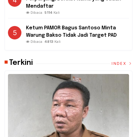
4
Mendaftar
Dibaca:
5114
Kali
Ketum PAMOR Bagus Santoso Minta
5
Warung Bakso Tidak Jadi Target PAD
Dibaca:
4813
Kali
Terkini
INDEX