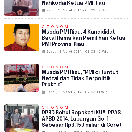
Nahkodai Ketua PMI Riau
Sabtu, 15 Maret 2014 - 05:03:04 Wib
OTONOMI
Musda PMI Riau, 4 Kandididat
Bakal Ramaikan Pemilihan Ketua
PMI Provinsi Riau
Sabtu, 15 Maret 2014 - 03:03:42 Wib
OTONOMI
Musda PMI Riau, "PMI di Tuntut
Netral dan Tidak Berpolitik
Praktis"
Sabtu, 15 Maret 2014 - 02:03:41 Wib
OTONOMI
DPRD Rohul Sepakati KUA-PPAS
APBD 2014, Lapangan Golf
Sebesar Rp3,150 miliar di Coret