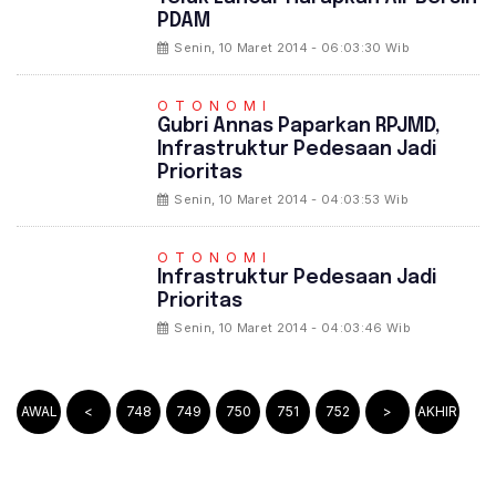
PDAM
Senin, 10 Maret 2014 - 06:03:30 Wib
OTONOMI
Gubri Annas Paparkan RPJMD,
Infrastruktur Pedesaan Jadi
Prioritas
Senin, 10 Maret 2014 - 04:03:53 Wib
OTONOMI
Infrastruktur Pedesaan Jadi
Prioritas
Senin, 10 Maret 2014 - 04:03:46 Wib
AWAL
<
748
749
750
751
752
>
AKHIR