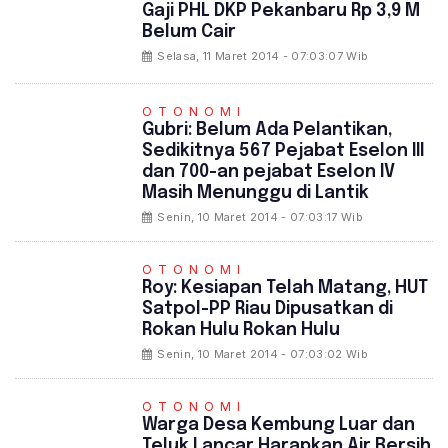
Gaji PHL DKP Pekanbaru Rp 3,9 M
Belum Cair
Selasa, 11 Maret 2014 - 07:03:07 Wib
OTONOMI
Gubri: Belum Ada Pelantikan,
Sedikitnya 567 Pejabat Eselon III
dan 700-an pejabat Eselon IV
Masih Menunggu di Lantik
Senin, 10 Maret 2014 - 07:03:17 Wib
OTONOMI
Roy: Kesiapan Telah Matang, HUT
Satpol-PP Riau Dipusatkan di
Rokan Hulu Rokan Hulu
Senin, 10 Maret 2014 - 07:03:02 Wib
OTONOMI
Warga Desa Kembung Luar dan
Teluk Lancar Harapkan Air Bersih